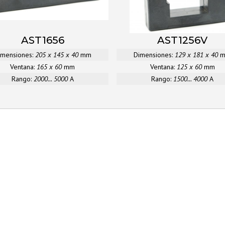
AST1656
AST1256V
imensiones:
205 x 145 x 40
mm
Dimensiones:
129 x 181 x 40
Ventana:
165 x 60
mm
Ventana:
125 x 60
mm
Rango:
2000... 5000
A
Rango:
1500... 4000
A