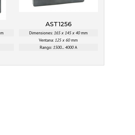
AST1256
mm
Dimensiones:
165 x 145 x 40
mm
Ventana:
125 x 60
mm
Rango:
1500... 4000
A