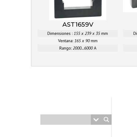
AST1659V
Dimensiones :
155 x 239 x 35
mm
D
Ventana:
165 x 90
mm
Rango:
2000...6000
A