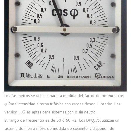
Los fásimetros se utilizan para la medida del factor de potencia cos
φ. Para intensidad alterna trifásica con cargas desequilibradas. Las
version …/3 es aptas para sistemas con o sin neutro.
El rango de frecuencia es de 50 ó 60 Hz. Los DPQ../3, utilizan un
sistema de hierro móvil de medida de cociente, y disponen de