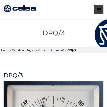
DPQ/3
Home
»
Medida Analógica
»
Corriente Alterna AC
»
DPQ/3
DPQ/3