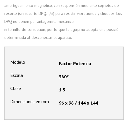
amortiguamiento magnético, con suspensión mediante cojinetes de
resorte (sin resorte DPQ…/3) para resistir vibraciones y choques. Los
DPQ no tienen par antagonista mecánico,
ni tornillo de corrección, por lo que la aguja no adopta una posición
determinada al desconectar el aparato.
Modelo
Factor Potencia
Escala
360º
Clase
1.5
Dimensiones en mm
96 x 96 / 144 x 144