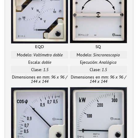
EQD
SQ
Modelo:
Voltímetro doble
Modelo:
Sincronoscopio
Escala:
doble
Ejecución:
Analógica
Clase:
1.5
Clase:
1.5
Dimensiones en mm:
96 x 96 /
Dimensiones en mm:
96 x 96 /
144 x 144
144 x 144