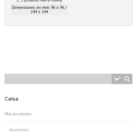
1, 5 (sistema hierro móvil)
Dimensiones en mm:
96 x 96 /
144 x 144
Celsa
Más productos
Accesorios