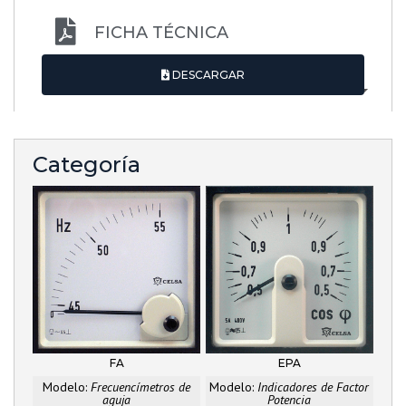
FICHA TÉCNICA
DESCARGAR
Categoría
FA
EPA
Modelo:
Frecuencímetros de
Modelo:
Indicadores de Factor
aguja
Potencia