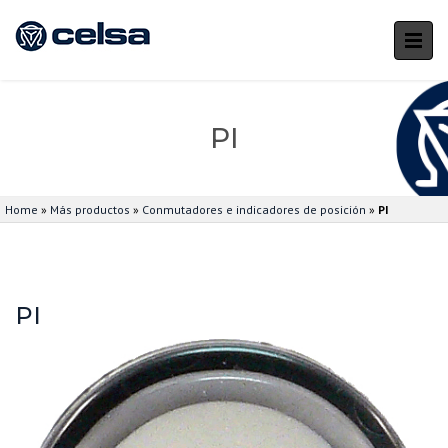
PI
Home
»
Más productos
»
Conmutadores e indicadores de posición
»
PI
PI