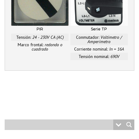
PIR
Serie TP
Tensión:
24 - 230V CA (AC)
Conmutador:
Voltímetro /
Amperímetro
Marco frontal:
redondo o
cuadrado
Corriente nominal:
In = 16A
Tensión nominal:
690V