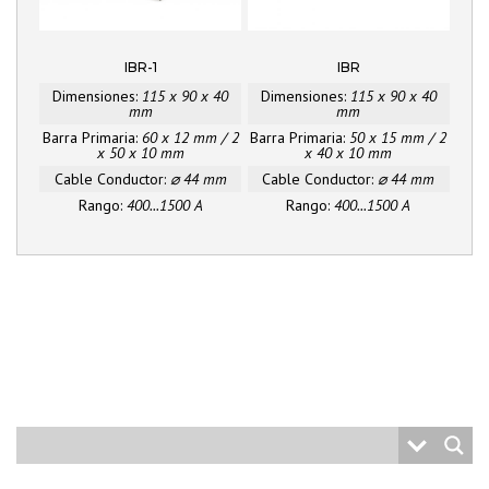
IBR-1
IBR
Dimensiones:
115 x 90 x 40
Dimensiones:
115 x 90 x 40
mm
mm
Barra Primaria:
60 x 12 mm / 2
Barra Primaria:
50 x 15 mm / 2
x 50 x 10 mm
x 40 x 10 mm
Cable Conductor:
⌀ 44 mm
Cable Conductor:
⌀ 44 mm
Rango:
400...1500 A
Rango:
400...1500 A