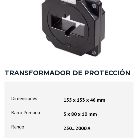
TRANSFORMADOR DE PROTECCIÓN
Dimensiones
155 x 133 x 46 mm
Barra Primaria
3 x 80 x 10 mm
Rango
250...2000 A