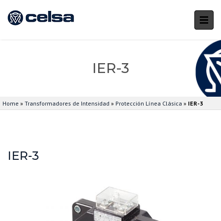
IER-3
Home
»
Transformadores de Intensidad
»
Protección Línea Clásica
»
IER-3
IER-3